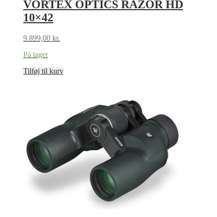
VORTEX OPTICS RAZOR HD
10×42
9.899,00
kr.
På lager
Tilføj til kurv