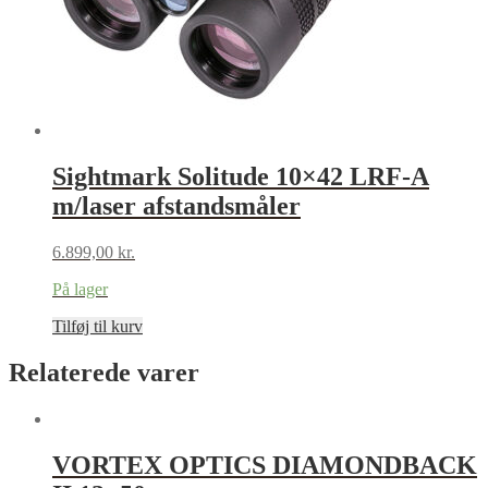
Sightmark Solitude 10×42 LRF-A
m/laser afstandsmåler
6.899,00
kr.
På lager
Tilføj til kurv
Relaterede varer
VORTEX OPTICS DIAMONDBACK