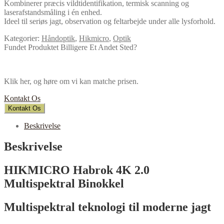
Kombinerer præcis vildtidentifikation, termisk scanning og
laserafstandsmåling i én enhed.
Ideel til seriøs jagt, observation og feltarbejde under alle lysforhold.
Kategorier:
Håndoptik
,
Hikmicro
,
Optik
Fundet Produktet Billigere Et Andet Sted?
Klik her, og høre om vi kan matche prisen.
Kontakt Os
Kontakt Os
Beskrivelse
Beskrivelse
HIKMICRO Habrok 4K 2.0
Multispektral Binokkel
Multispektral teknologi til moderne jagt