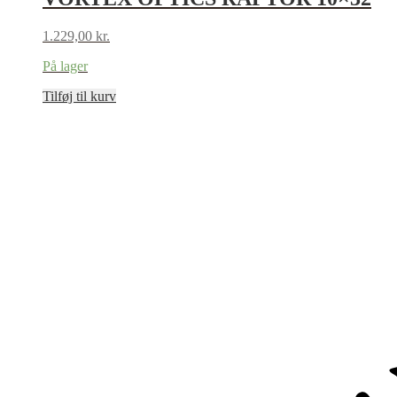
1.229,00
kr.
På lager
Tilføj til kurv