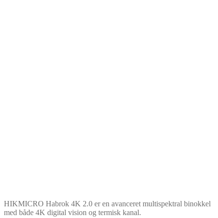
HIKMICRO Habrok 4K 2.0 er en avanceret multispektral binokkel
med både 4K digital vision og termisk kanal.