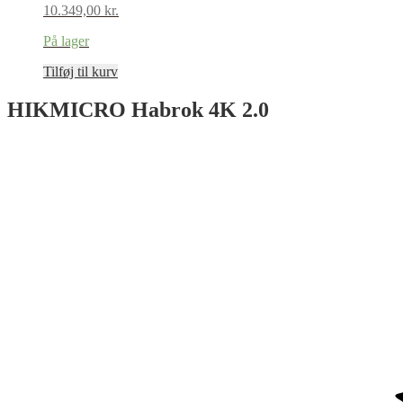
10.349,00
kr.
På lager
Tilføj til kurv
HIKMICRO Habrok 4K 2.0