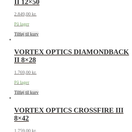
II 12×50
2.849,00
kr.
På lager
Tilføj til kurv
VORTEX OPTICS DIAMONDBACK
II 8×28
1.769,00
kr.
På lager
Tilføj til kurv
VORTEX OPTICS CROSSFIRE III
8×42
1.759,00
kr.