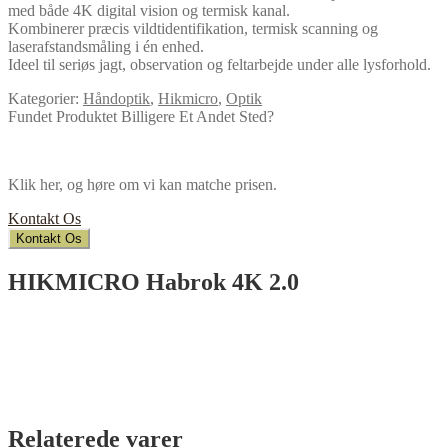
med både 4K digital vision og termisk kanal.
Kombinerer præcis vildtidentifikation, termisk scanning og
laserafstandsmåling i én enhed.
Ideel til seriøs jagt, observation og feltarbejde under alle lysforhold.
Kategorier:
Håndoptik
,
Hikmicro
,
Optik
Fundet Produktet Billigere Et Andet Sted?
Klik her, og høre om vi kan matche prisen.
Kontakt Os
Kontakt Os
HIKMICRO Habrok 4K 2.0
Relaterede varer