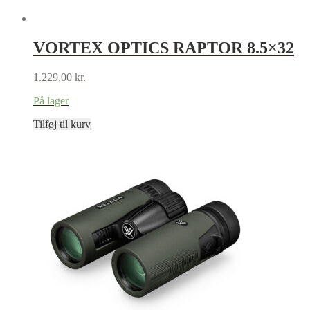
VORTEX OPTICS RAPTOR 8.5×32
1.229,00
kr.
På lager
Tilføj til kurv