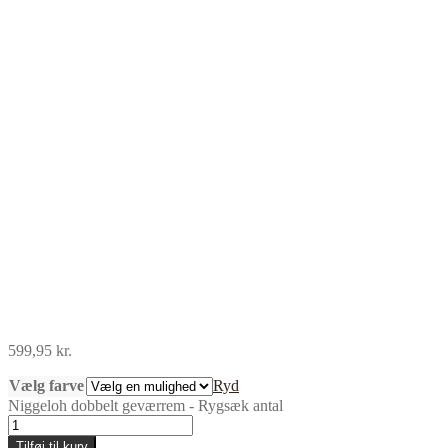
599,95
kr.
Vælg farve
Ryd
Niggeloh dobbelt geværrem - Rygsæk antal
Tilføj til kurv