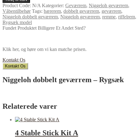
Product Code:
N/A
Kategorier:
Geværrem
,
Niggeloh geværrem
,
Våbentilbehør
Tags:
bærerem
,
dobbelt geværrem
,
geværrem
,
Niggeloh dobbelt geværrem
,
Niggeloh geværrem
,
remme
,
riffelrem
,
Rygsæk model
Fundet Produktet Billigere Et Andet Sted?
Klik her, og høre om vi kan matche prisen.
Kontakt Os
Kontakt Os
Niggeloh dobbelt geværrem – Rygsæk
Relaterede varer
4 Stable Stick Kit A