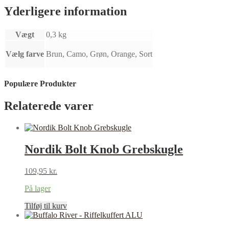
Yderligere information
Vægt
0,3 kg
Vælg farve
Brun, Camo, Grøn, Orange, Sort
Populære Produkter
Relaterede varer
Nordik Bolt Knob Grebskugle
109,95
kr.
På lager
Tilføj til kurv