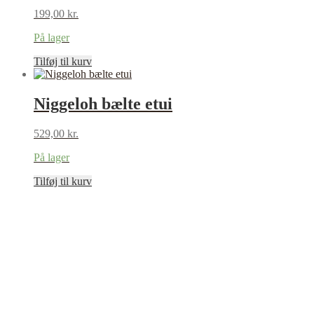
199,00
kr.
På lager
Tilføj til kurv
Niggeloh bælte etui
529,00
kr.
På lager
Tilføj til kurv