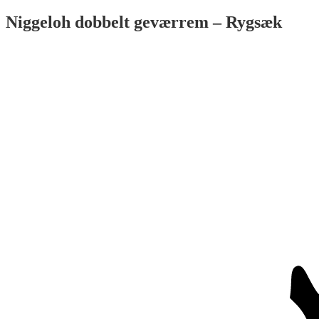
Niggeloh dobbelt geværrem – Rygsæk