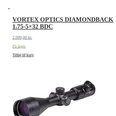
VORTEX OPTICS DIAMONDBACK
1.75-5×32 BDC
2.099,00
kr.
På lager
Tilføj til kurv