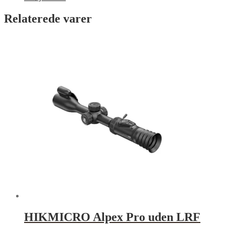
Relaterede varer
HIKMICRO Alpex Pro uden LRF