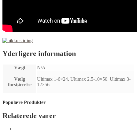
Yderligere information
Vægt
N/A
Vælg
Ultimax 1-6×24, Ultimax 2.5-10×50, Ultimax 3-
forstørrelse
12×56
Populære Produkter
Relaterede varer