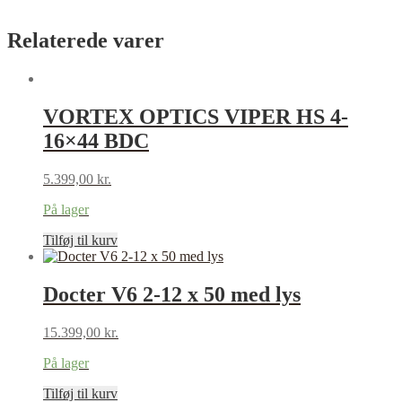
Relaterede varer
VORTEX OPTICS VIPER HS 4-
16×44 BDC
5.399,00
kr.
På lager
Tilføj til kurv
Docter V6 2-12 x 50 med lys
15.399,00
kr.
På lager
Tilføj til kurv