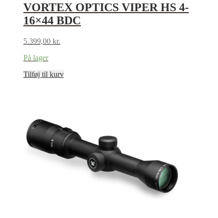
VORTEX OPTICS VIPER HS 4-
16×44 BDC
5.399,00
kr.
På lager
Tilføj til kurv