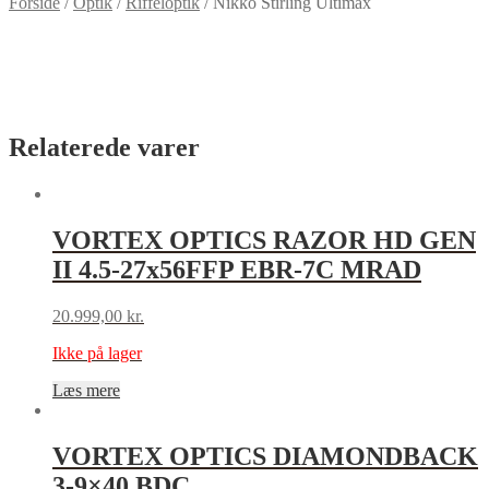
Forside
/
Optik
/
Riffeloptik
/
Nikko Stirling Ultimax
Relaterede varer
VORTEX OPTICS RAZOR HD GEN
II 4.5-27x56FFP EBR-7C MRAD
20.999,00
kr.
Ikke på lager
Læs mere
VORTEX OPTICS DIAMONDBACK
3-9×40 BDC