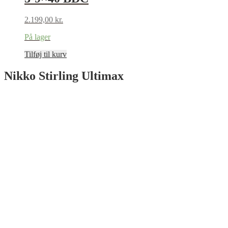
2.199,00
kr.
På lager
Tilføj til kurv
Nikko Stirling Ultimax