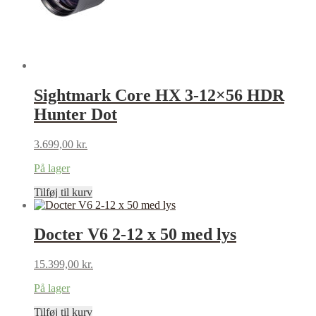
Sightmark Core HX 3-12×56 HDR
Hunter Dot
3.699,00
kr.
På lager
Tilføj til kurv
Docter V6 2-12 x 50 med lys
15.399,00
kr.
På lager
Tilføj til kurv