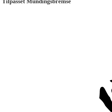
Tilpasset Mundingsbremse