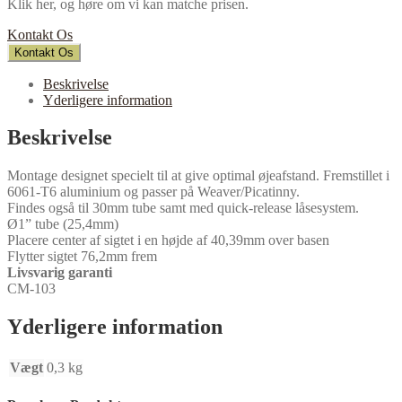
Klik her, og høre om vi kan matche prisen.
Kontakt Os
Kontakt Os
Beskrivelse
Yderligere information
Beskrivelse
Montage designet specielt til at give optimal øjeafstand. Fremstillet i
6061-T6 aluminium og passer på Weaver/Picatinny.
Findes også til 30mm tube samt med quick-release låsesystem.
Ø1” tube (25,4mm)
Placere center af sigtet i en højde af 40,39mm over basen
Flytter sigtet 76,2mm frem
Livsvarig garanti
CM-103
Yderligere information
Vægt
0,3 kg