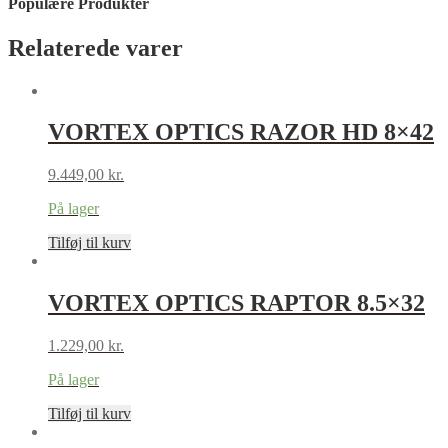
Populære Produkter
Relaterede varer
VORTEX OPTICS RAZOR HD 8×42
9.449,00
kr.
På lager
Tilføj til kurv
VORTEX OPTICS RAPTOR 8.5×32
1.229,00
kr.
På lager
Tilføj til kurv