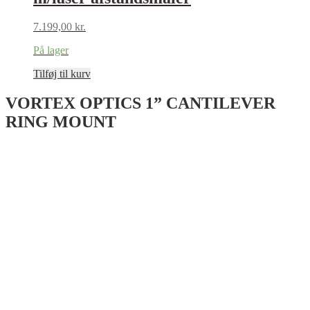
7.199,00
kr.
På lager
Tilføj til kurv
VORTEX OPTICS 1” CANTILEVER
RING MOUNT