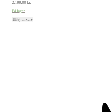
2.199,00
kr.
På lager
Tilføj til kurv