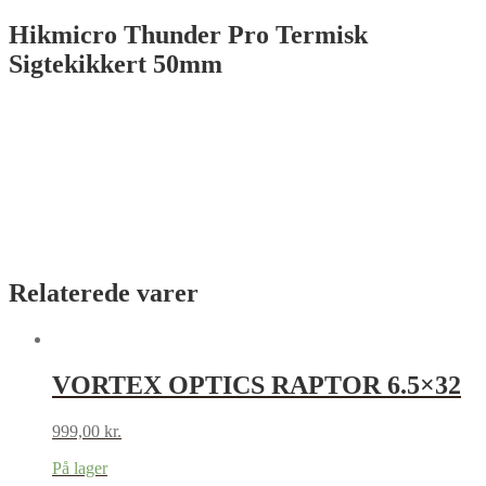
Hikmicro Thunder Pro Termisk
Sigtekikkert 50mm
Relaterede varer
VORTEX OPTICS RAPTOR 6.5×32
999,00
kr.
På lager