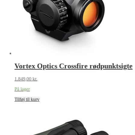
Vortex Optics Crossfire rødpunktsigte
1.849,00
kr.
På lager
Tilføj til kurv