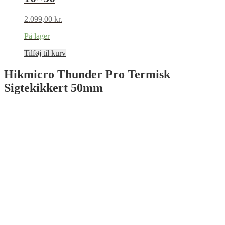
2.099,00
kr.
På lager
Tilføj til kurv
Hikmicro Thunder Pro Termisk
Sigtekikkert 50mm