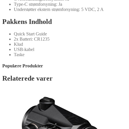
Type-C strømforsyning: Ja
Understøtter ekstern strømforsyning: 5 VDC, 2 A
Pakkens Indhold
Quick Start Guide
2x Batteri: CR1235
Klud
USB-kabel
Taske
Populære Produkter
Relaterede varer