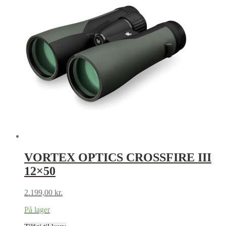
VORTEX OPTICS CROSSFIRE III
12×50
2.199,00
kr.
På lager