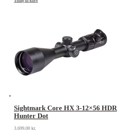
Tilføj til kurv
Sightmark Core HX 3-12×56 HDR
Hunter Dot
3.699,00
kr.