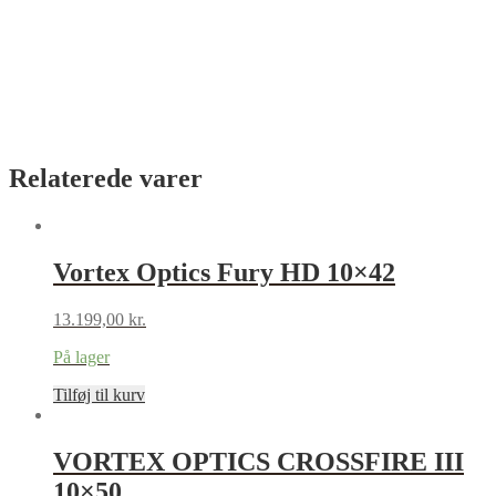
Relaterede varer
Vortex Optics Fury HD 10×42
13.199,00
kr.
På lager
Tilføj til kurv
VORTEX OPTICS CROSSFIRE III
10×50