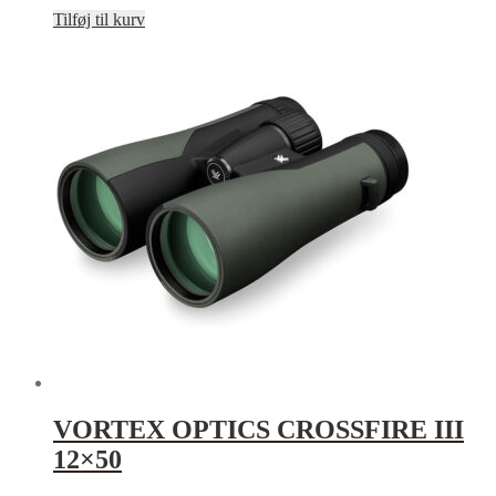
Tilføj til kurv
VORTEX OPTICS CROSSFIRE III
12×50