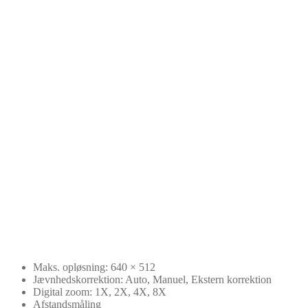
Maks. opløsning: 640 × 512
Jævnhedskorrektion: Auto, Manuel, Ekstern korrektion
Digital zoom: 1X, 2X, 4X, 8X
Afstandsmåling