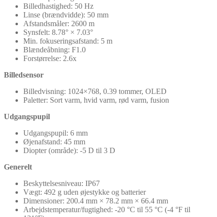
Billedhastighed: 50 Hz
Linse (brændvidde): 50 mm
Afstandsmåler: 2600 m
Synsfelt: 8.78° × 7.03°
Min. fokuseringsafstand: 5 m
Blændeåbning: F1.0
Forstørrelse: 2.6x
Billedsensor
Billedvisning: 1024×768, 0.39 tommer, OLED
Paletter: Sort varm, hvid varm, rød varm, fusion
Udgangspupil
Udgangspupil: 6 mm
Øjenafstand: 45 mm
Diopter (område): -5 D til 3 D
Generelt
Beskyttelsesniveau: IP67
Vægt: 492 g uden øjestykke og batterier
Dimensioner: 200.4 mm × 78.2 mm × 66.4 mm
Arbejdstemperatur/fugtighed: -20 °C til 55 °C (-4 °F til