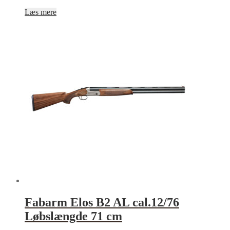
Læs mere
Fabarm Elos B2 AL cal.12/76
Løbslængde 71 cm