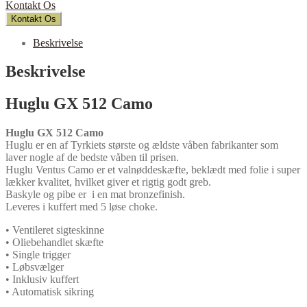
Kontakt Os
Kontakt Os
Beskrivelse
Beskrivelse
Huglu GX 512 Camo
Huglu GX 512 Camo
Huglu er en af Tyrkiets største og ældste våben fabrikanter som
laver nogle af de bedste våben til prisen.
Huglu Ventus Camo er et valnøddeskæfte, beklædt med folie i super
lækker kvalitet, hvilket giver et rigtig godt greb.
Baskyle og pibe er i en mat bronzefinish.
Leveres i kuffert med 5 løse choke.
• Ventileret sigteskinne
• Oliebehandlet skæfte
• Single trigger
• Løbsvælger
• Inklusiv kuffert
• Automatisk sikring