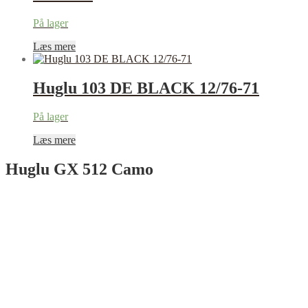
På lager
Læs mere
Huglu 103 DE BLACK 12/76-71
På lager
Læs mere
Huglu GX 512 Camo