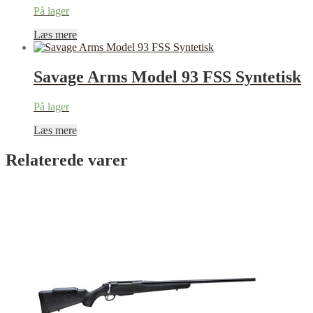
På lager
Læs mere
Savage Arms Model 93 FSS Syntetisk
På lager
Læs mere
Relaterede varer