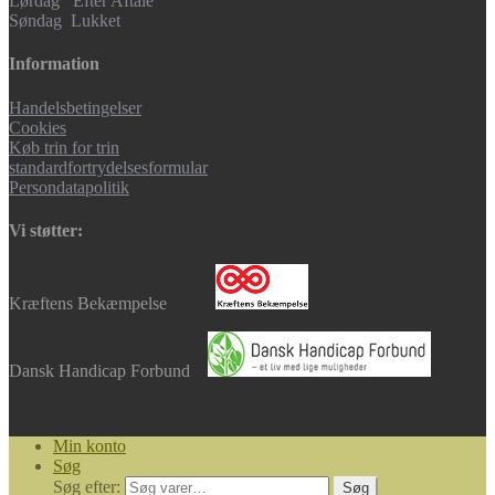
Lørdag Efter Aftale
Søndag Lukket
Information
Handelsbetingelser
Cookies
Køb trin for trin
standardfortrydelsesformular
Persondatapolitik
Vi støtter:
Kræftens Bekæmpelse
Dansk Handicap Forbund
Min konto
Søg
Søg efter:
Søg