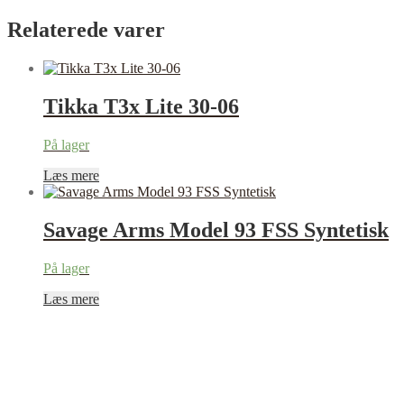
Relaterede varer
Tikka T3x Lite 30-06
På lager
Læs mere
Savage Arms Model 93 FSS Syntetisk
På lager
Læs mere