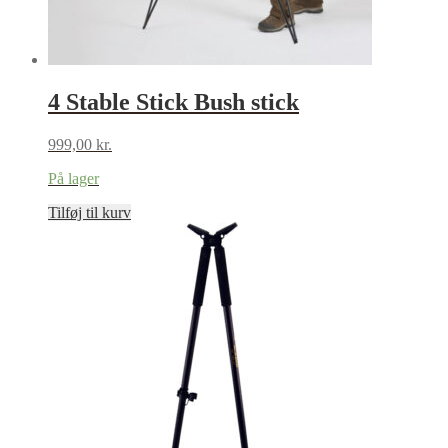
4 Stable Stick Bush stick
999,00
kr.
På lager
Tilføj til kurv