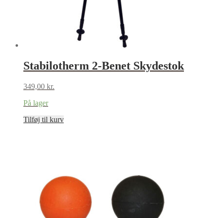
Stabilotherm 2-Benet Skydestok
349,00
kr.
På lager
Tilføj til kurv