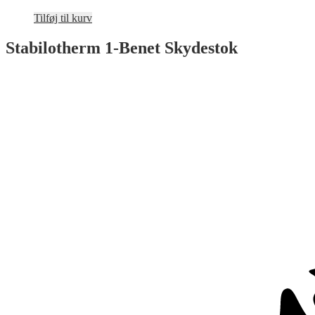
299,00 kr..
199,00 kr..
Tilføj til kurv
Stabilotherm 1-Benet Skydestok