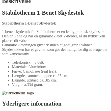
Beskrivelse
Stabilotherm 1-Benet Skydestok
Stabilotherm 1-Benet Skydestok
1-benet skydestok fra Stabilotherm er en let og praktisk skydestok.
Den er 3 delt og har en gummibeklædt V-holder, så du lydløst kan
placere dit våben.
Gummibeklædningen giver desuden et godt greb i våbnet.
Skydestokken har et gevind, som gør det muligt for dig at bruge det
som kamerastativ.
Teleskopisk – 3 delt.
Materiale: Aluminium.
Farve: Camoflage (real leaf).
Længde, sammenklappet: ca.85 cm.
Længde, udstået: ca.185 cm.
Vægt: ca.334 gram.
Yderligere information