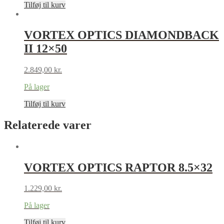
Tilføj til kurv
VORTEX OPTICS DIAMONDBACK
II 12×50
2.849,00
kr.
På lager
Tilføj til kurv
Relaterede varer
VORTEX OPTICS RAPTOR 8.5×32
1.229,00
kr.
På lager
Tilføj til kurv