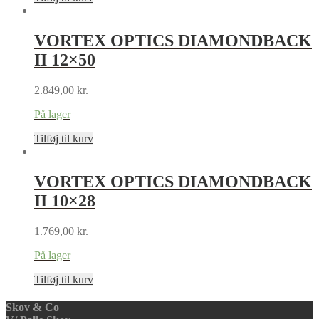
VORTEX OPTICS DIAMONDBACK
II 12×50
2.849,00
kr.
På lager
Tilføj til kurv
VORTEX OPTICS DIAMONDBACK
II 10×28
1.769,00
kr.
På lager
Tilføj til kurv
Skov & Co