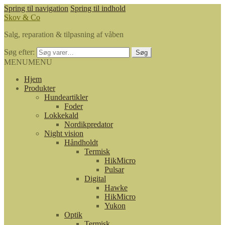
Spring til navigation
Spring til indhold
Skov & Co
Salg, reparation & tilpasning af våben
Søg efter:
Søg
MENU
MENU
Hjem
Produkter
Hundeartikler
Foder
Lokkekald
Nordikpredator
Night vision
Håndholdt
Termisk
HikMicro
Pulsar
Digital
Hawke
HikMicro
Yukon
Optik
Termisk