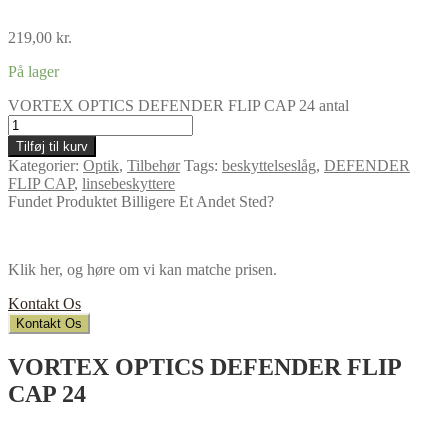
219,00
kr.
På lager
VORTEX OPTICS DEFENDER FLIP CAP 24 antal
Tilføj til kurv
Kategorier:
Optik
,
Tilbehør
Tags:
beskyttelseslåg
,
DEFENDER
FLIP CAP
,
linsebeskyttere
Fundet Produktet Billigere Et Andet Sted?
Klik her, og høre om vi kan matche prisen.
Kontakt Os
Kontakt Os
VORTEX OPTICS DEFENDER FLIP
CAP 24