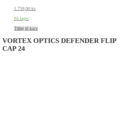
1.759,00
kr.
På lager
Tilføj til kurv
VORTEX OPTICS DEFENDER FLIP
CAP 24