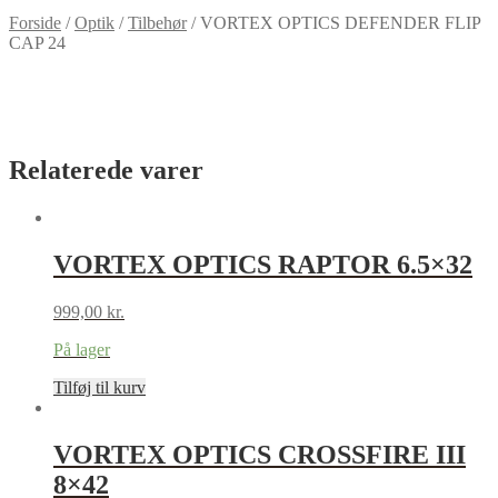
Forside
/
Optik
/
Tilbehør
/
VORTEX OPTICS DEFENDER FLIP
CAP 24
Relaterede varer
VORTEX OPTICS RAPTOR 6.5×32
999,00
kr.
På lager
Tilføj til kurv
VORTEX OPTICS CROSSFIRE III
8×42