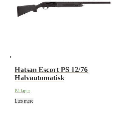
Hatsan Escort PS 12/76
Halvautomatisk
På lager
Læs mere