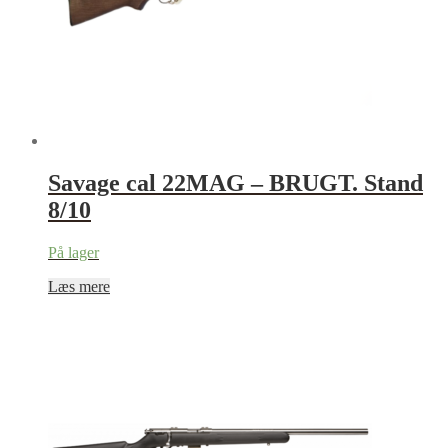
Savage cal 22MAG – BRUGT. Stand
8/10
På lager
Læs mere