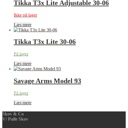
Tikka T3x Lite Adjustable 30-06
Ikke på lager
Læs mere
Tikka T3x Lite 30-06
På lager
Læs mere
Savage Arms Model 93
På lager
Læs mere
Skov & Co
V/ Palle Skov