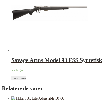
Savage Arms Model 93 FSS Syntetisk
På lager
Læs mere
Relaterede varer