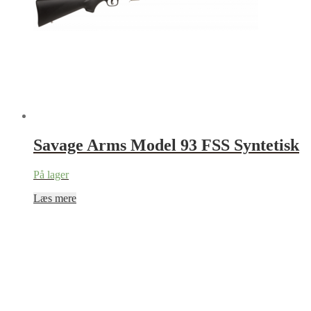
Savage Arms Model 93 FSS Syntetisk
På lager
Læs mere